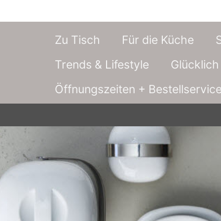
Zu Tisch
Für die Küche
Trends & Lifestyle
Glücklic
Öffnungszeiten + Bestellservic